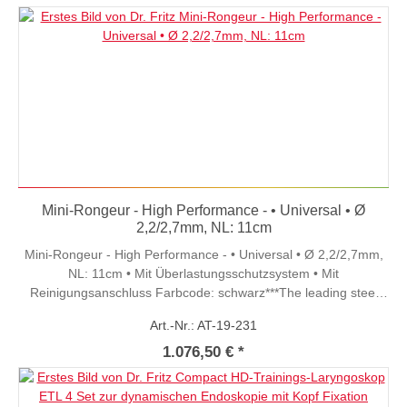
Mini-Rongeur - High Performance - • Universal • Ø
2,2/2,7mm, NL: 11cm
Mini-Rongeur - High Performance - • Universal • Ø 2,2/2,7mm,
NL: 11cm • Mit Überlastungsschutzsystem • Mit
Reinigungsanschluss Farbcode: schwarz***The leading steel
technology***
Art.-Nr.: AT-19-231
1.076,50 € *