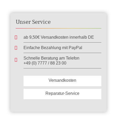
Reiter ist ein weltweit anerkanntes Verfahren für die dynamische
Kehlkopfuntersuchung beim Pferd.Die NextGen4 Serie ist eine
konsequente Weiterentwicklung aus den Erfahrungen der
letzten Jahre.
Unser Service
ab 9,50€ Versandkosten innerhalb DE
Einfache Bezahlung mit PayPal
Schnelle Beratung am Telefon
+49 (0) 7777 / 88 23 00
Versandkosten
Reparatur-Service