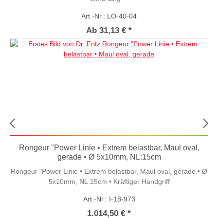
Art.-Nr.: LO-40-04
Ab 31,13 € *
Rongeur "Power Linie • Extrem belastbar, Maul oval,
gerade • Ø 5x10mm, NL:15cm
Rongeur "Power Linie • Extrem belastbar, Maul oval, gerade • Ø
5x10mm, NL:15cm • Kräftiger Handgriff
Art.-Nr.: I-18-973
1.014,50 € *