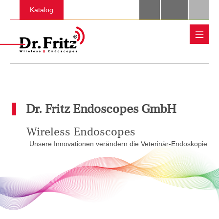
Zum Hauptinhalt springen
Katalog
Dr. Fritz Endoscopes GmbH
Wireless Endoscopes
Unsere Innovationen verändern die Veterinär-Endoskopie