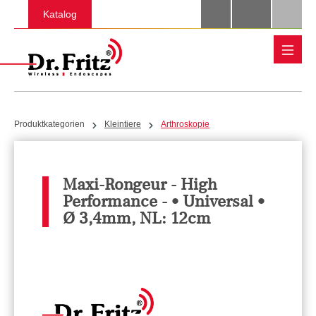
Zum Hauptinhalt springen
Katalog
Produktkategorien
Kleintiere
Arthroskopie
Maxi-Rongeur - High
Performance - • Universal •
Ø 3,4mm, NL: 12cm