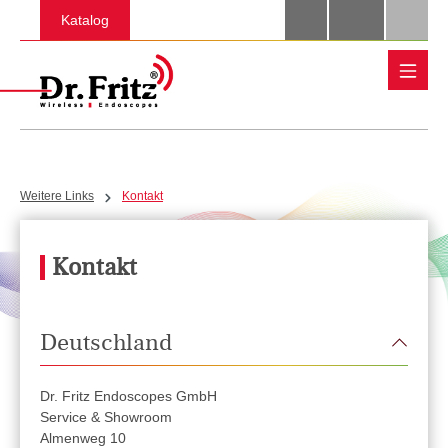
Zum Hauptinhalt springen
Katalog
Weitere Links
Kontakt
Kontakt
Deutschland
Dr. Fritz Endoscopes GmbH
Service & Showroom
Almenweg 10