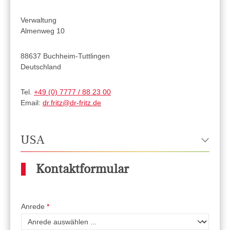
Verwaltung
Almenweg 10
88637 Buchheim-Tuttlingen
Deutschland
Tel.
+49 (0) 7777 / 88 23 00
Email:
dr.fritz@dr-fritz.de
USA
Kontaktformular
Anrede
*