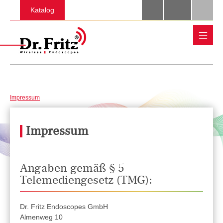
Zum Hauptinhalt springen
Katalog
Impressum
Impressum
Angaben gemäß § 5
Telemediengesetz (TMG):
Dr. Fritz Endoscopes GmbH
Almenweg 10