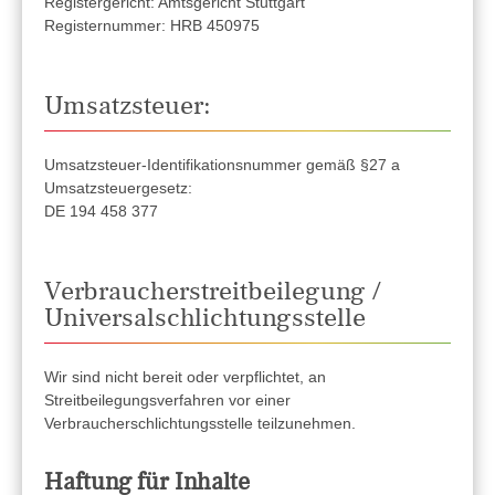
Registergericht: Amtsgericht Stuttgart
Registernummer: HRB 450975
Umsatzsteuer:
Umsatzsteuer-Identifikationsnummer gemäß §27 a
Umsatzsteuergesetz:
DE 194 458 377
Verbraucher­streit­beilegung /
Universal­schlichtungs­stelle
Wir sind nicht bereit oder verpflichtet, an
Streitbeilegungsverfahren vor einer
Verbraucherschlichtungsstelle teilzunehmen.
Haftung für Inhalte