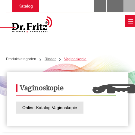
Zum Hauptinhalt springen
Katalog
Produktkategorien
Rinder
Vaginoskopie
Vaginoskopie
Online-Katalog Vaginoskopie