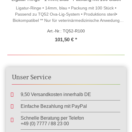
Ligatur-Ringe • 14mm, blau • Packung mit 100 Stück •
Passend zu TQ52 Ova-Lig-System • Produktions steril•
Biokompatibel ** Nur für veterinärmedizinische Anwedung
bestimmt
Art.-Nr.: TQ52-R100
101,50 € *
Unser Service
9,50 Versandkosten innerhalb DE
Einfache Bezahlung mit PayPal
Schnelle Beratung per Telefon
+49 (0) 7777 / 88 23 00