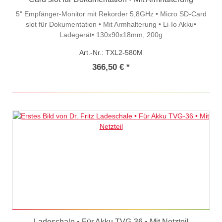
5" Empfänger-Monitor mit Rekorder 5,8GHz • Micro SD-Card
slot für Dokumentation • Mit Armhalterung • Li-Io Akku•
Ladegerät• 130x90x18mm, 200g
Art.-Nr.: TXL2-580M
366,50 € *
Ladeschale • Für Akku TVG-36 • Mit Netzteil