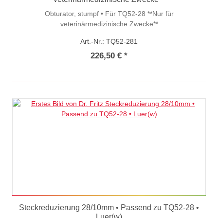
Obturator, stumpf • Für TQ52-28 **Nur für
veterinärmedizinische Zwecke**
Art.-Nr.: TQ52-281
226,50 € *
Steckreduzierung 28/10mm • Passend zu TQ52-28 •
Luer(w)