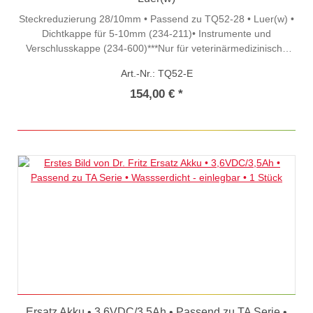
Steckreduzierung 28/10mm • Passend zu TQ52-28 • Luer(w) •
Dichtkappe für 5-10mm (234-211)• Instrumente und
Verschlusskappe (234-600)***Nur für veterinärmedizinische
Zwecke
Art.-Nr.: TQ52-E
154,00 € *
Ersatz Akku • 3,6VDC/3,5Ah • Passend zu TA Serie •