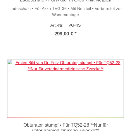
Ladeschale • Für Akku TVG-36 • Mit Netzteil • Vorbereitet zur
Wandmontage
Art.-Nr.: TVG-4S
299,00 € *
Obturator, stumpf • Für TQ52-28 **Nur für
veterinärmedizinische Zwecke**