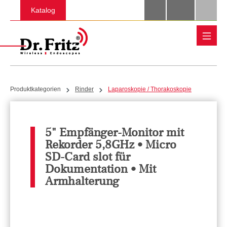
Zum Hauptinhalt springen
Katalog
Produktkategorien
Rinder
Laparoskopie / Thorakoskopie
5" Empfänger-Monitor mit
Rekorder 5,8GHz • Micro
SD-Card slot für
Dokumentation • Mit
Armhalterung