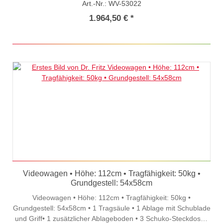
Art.-Nr.: WV-53022
pulverbeschichtet (lichtgrau)• Dekorfarbe (kobaltblau, RAL
5023)
1.964,50 € *
Videowagen • Höhe: 112cm • Tragfähigkeit: 50kg •
Grundgestell: 54x58cm
Videowagen • Höhe: 112cm • Tragfähigkeit: 50kg •
Grundgestell: 54x58cm • 1 Tragsäule • 1 Ablage mit Schublade
und Griff• 1 zusätzlicher Ablageboden • 3 Schuko-Steckdosen