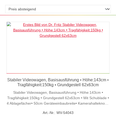
Stabiler Videowagen, Basisausführung • Höhe:143cm •
Tragfähigkeit:150kg • Grundgestell 62x63cm
Stabiler Videowagen, Basisausführung • Höhe:143cm •
Tragfähigkeit:150kg • Grundgestell 62x63cm • Mit Schublade •
4 Ablagefächer• 50cm Geräteeinbaubreite• Kamerahalteknopf•
Schublade montiert• Steckdosenleiste• Verzinkt und
Art.-Nr.: WV-54043
pulverbeschichtet (lichtgrau)• Dekorfarbe (kobaltblau, RAL