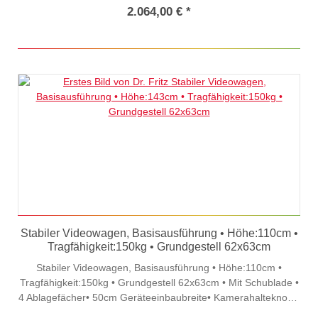
5023)
2.064,00 € *
Stabiler Videowagen, Basisausführung • Höhe:110cm •
Tragfähigkeit:150kg • Grundgestell 62x63cm
Stabiler Videowagen, Basisausführung • Höhe:110cm •
Tragfähigkeit:150kg • Grundgestell 62x63cm • Mit Schublade •
4 Ablagefächer• 50cm Geräteeinbaubreite• Kamerahalteknopf•
Schublade montiert• Steckdosenleiste• Verzinkt und