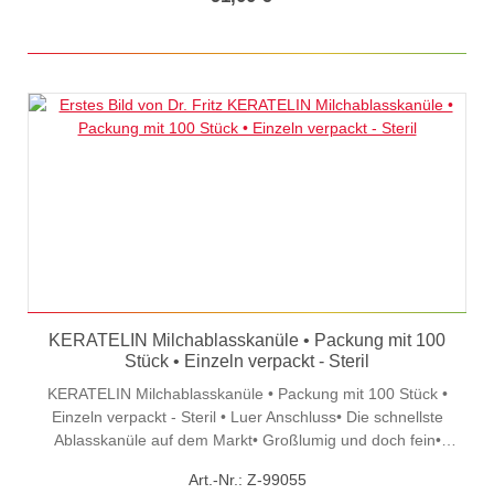
KERATELIN Milchablasskanüle • Packung mit 100
Stück • Einzeln verpackt - Steril
KERATELIN Milchablasskanüle • Packung mit 100 Stück •
Einzeln verpackt - Steril • Luer Anschluss• Die schnellste
Ablasskanüle auf dem Markt• Großlumig und doch fein•
Einwegartikel**HS-Code: 90183900
Art.-Nr.: Z-99055