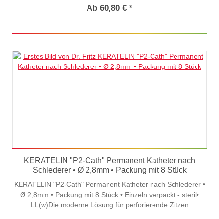
Ab 60,80 € *
KERATELIN "P2-Cath" Permanent Katheter nach
Schlederer • Ø 2,8mm • Packung mit 8 Stück
KERATELIN "P2-Cath" Permanent Katheter nach Schlederer •
Ø 2,8mm • Packung mit 8 Stück • Einzeln verpackt - steril•
LL(w)Die moderne Lösung für perforierende Zitzen
verletzungen.Keine Langzeitschäden durch ständigen