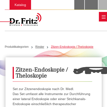
Zum Hauptinhalt springen
Katalog
Produktkategorien
Rinder
Zitzen-Endoskopie / Theloskopie
Zitzen-Endoskopie /
Theloskopie
Set zur Zitzenendoskopie nach Dr. Medl.
Das Set umfasst alle Instrumente zur Durchführung
einer lateral Endoskopie oder einer Strichkanals-
Endoskopie einschließlich therapeutischer