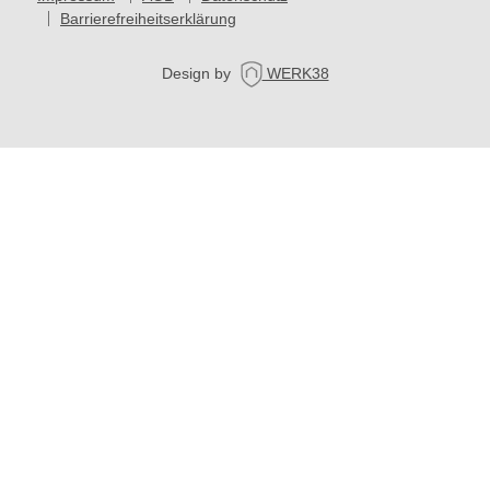
Barrierefreiheitserklärung
Design by
WERK38