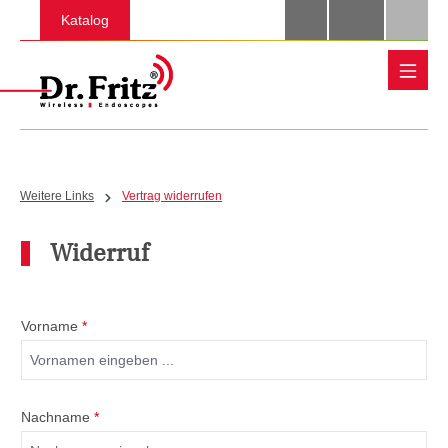
Zum Hauptinhalt springen
Katalog
Weitere Links
Vertrag widerrufen
Widerruf
Vorname
*
Nachname
*