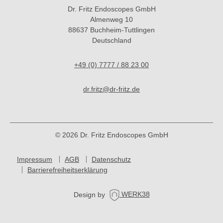
Dr. Fritz Endoscopes GmbH
Almenweg 10
88637 Buchheim-Tuttlingen
Deutschland
+49 (0) 7777 / 88 23 00
dr.fritz@dr-fritz.de
© 2026 Dr. Fritz Endoscopes GmbH
Impressum
AGB
Datenschutz
Barrierefreiheitserklärung
Design by
WERK38