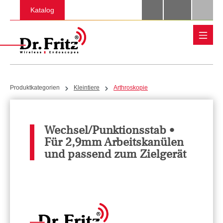
Zum Hauptinhalt springen
Katalog
Produktkategorien
Kleintiere
Arthroskopie
Wechsel/Punktionsstab •
Für 2,9mm Arbeitskanülen
und passend zum Zielgerät