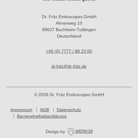
Dr. Fritz Endoscopes GmbH
Almenweg 10
88637 Buchheim-Tuttlingen
Deutschland
+49 (0) 7777 / 88 23 00
dr.fritz@dr-fritz.de
© 2026 Dr. Fritz Endoscopes GmbH
Impressum
AGB
Datenschutz
Barrierefreiheitserklärung
Design by
WERK38