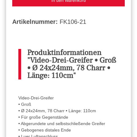
In den Warenkorb
Artikelnummer:
FK106-21
Produktinformationen
"Video-Drei-Greifer • Groß
• Ø 24x24mm, 78 Charr •
Länge: 110cm"
Video-Drei-Greifer
• Groß
• Ø 24x24mm, 78 Charr • Länge: 110cm
• Für große Gegenstände
• Abgerundete und selbstschließende Greifer
• Gebogenes distales Ende
• Luer Luftanschluss