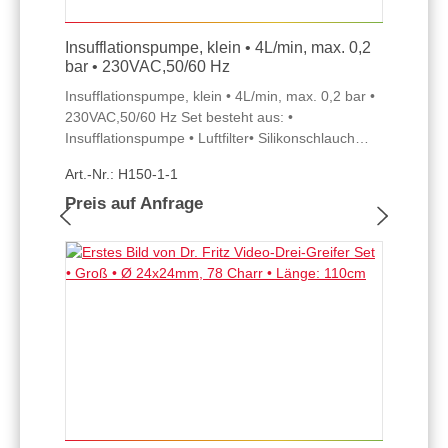
Insufflationspumpe, klein • 4L/min, max. 0,2
bar • 230VAC,50/60 Hz
Insufflationspumpe, klein • 4L/min, max. 0,2 bar •
230VAC,50/60 Hz Set besteht aus: •
Insufflationspumpe • Luftfilter• Silikonschlauch
LL(m), Länge: 3m
Art.-Nr.: H150-1-1
Preis auf Anfrage