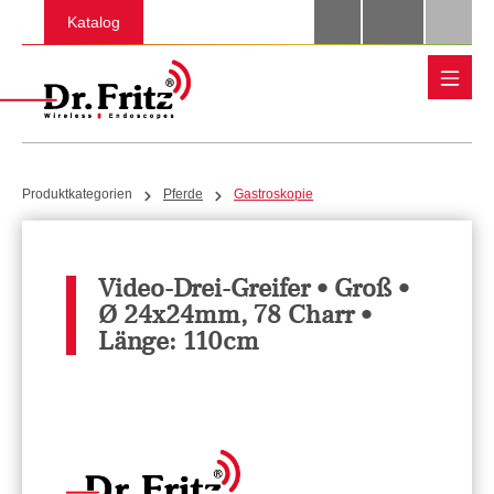
Zum Hauptinhalt springen
Katalog
Produktkategorien
Pferde
Gastroskopie
Video-Drei-Greifer • Groß •
Ø 24x24mm, 78 Charr •
Länge: 110cm