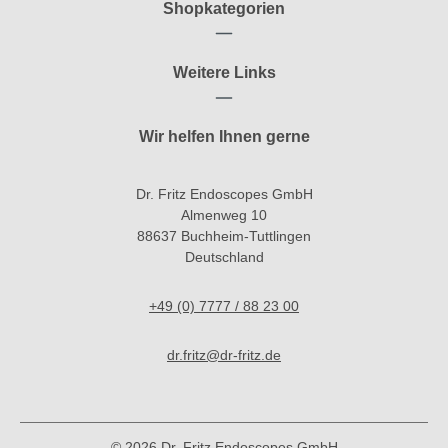
Shopkategorien
Weitere Links
Wir helfen Ihnen gerne
Dr. Fritz Endoscopes GmbH
Almenweg 10
88637 Buchheim-Tuttlingen
Deutschland
+49 (0) 7777 / 88 23 00
dr.fritz@dr-fritz.de
© 2026 Dr. Fritz Endoscopes GmbH