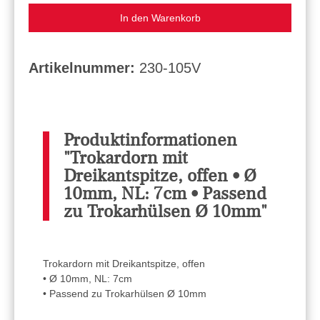
In den Warenkorb
Artikelnummer:
230-105V
Produktinformationen
"Trokardorn mit
Dreikantspitze, offen • Ø
10mm, NL: 7cm • Passend
zu Trokarhülsen Ø 10mm"
Trokardorn mit Dreikantspitze, offen
• Ø 10mm, NL: 7cm
• Passend zu Trokarhülsen Ø 10mm