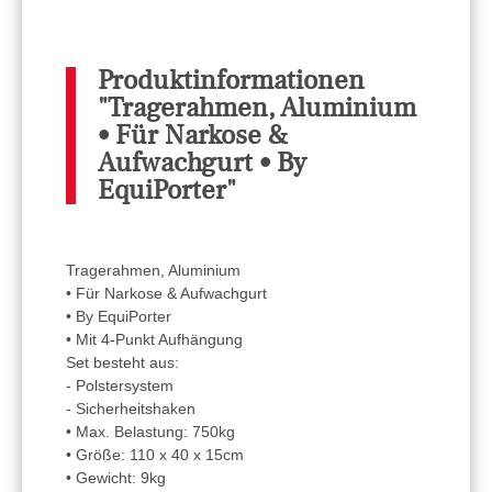
Produktinformationen
"Tragerahmen, Aluminium
• Für Narkose &
Aufwachgurt • By
EquiPorter"
Tragerahmen, Aluminium
• Für Narkose & Aufwachgurt
• By EquiPorter
• Mit 4-Punkt Aufhängung
Set besteht aus:
- Polstersystem
- Sicherheitshaken
• Max. Belastung: 750kg
• Größe: 110 x 40 x 15cm
• Gewicht: 9kg