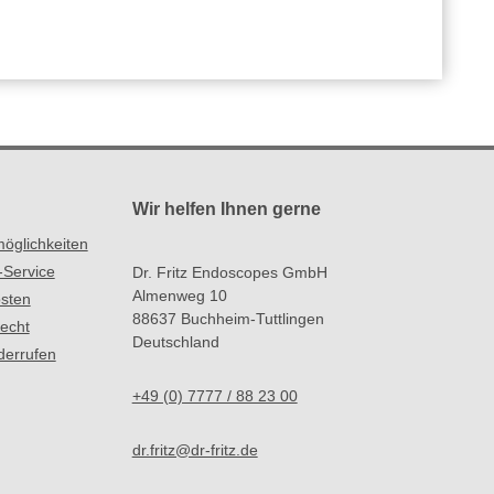
Wir helfen Ihnen gerne
öglichkeiten
-Service
Dr. Fritz Endoscopes GmbH
Almenweg 10
sten
88637 Buchheim-Tuttlingen
recht
Deutschland
derrufen
+49 (0) 7777 / 88 23 00
dr.fritz@dr-fritz.de