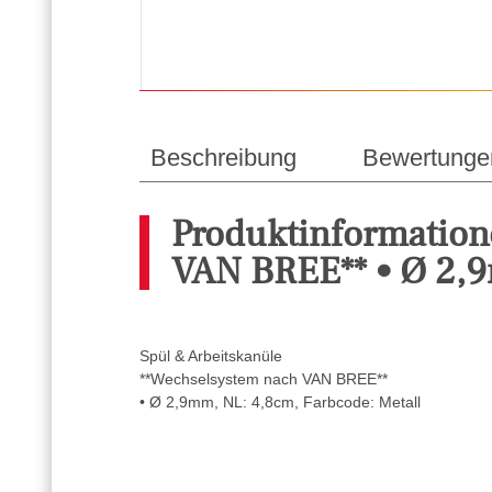
Beschreibung
Bewertunge
Produktinformation
VAN BREE** • Ø 2,9
Spül & Arbeitskanüle
**Wechselsystem nach VAN BREE**
• Ø 2,9mm, NL: 4,8cm, Farbcode: Metall