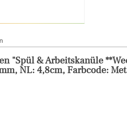
n
en "Spül & Arbeitskanüle **W
mm, NL: 4,8cm, Farbcode: Meta