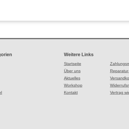
orien
Weitere Links
Startseite
Zahlungsm
Über uns
Reparatur
Aktuelles
Versandko
Workshop
Widerrufs
el
Kontakt
Vertrag wi