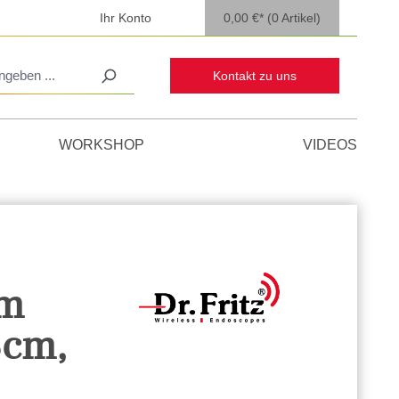
Ihr Konto
0,00 €*
(0 Artikel)
Kontakt zu uns
WORKSHOP
VIDEOS
em
8cm,