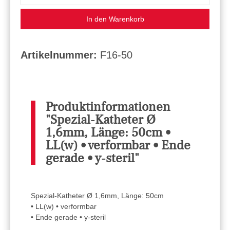
In den Warenkorb
Artikelnummer:
F16-50
Produktinformationen
"Spezial-Katheter Ø
1,6mm, Länge: 50cm •
LL(w) • verformbar • Ende
gerade • y-steril"
Spezial-Katheter Ø 1,6mm, Länge: 50cm
• LL(w) • verformbar
• Ende gerade • y-steril