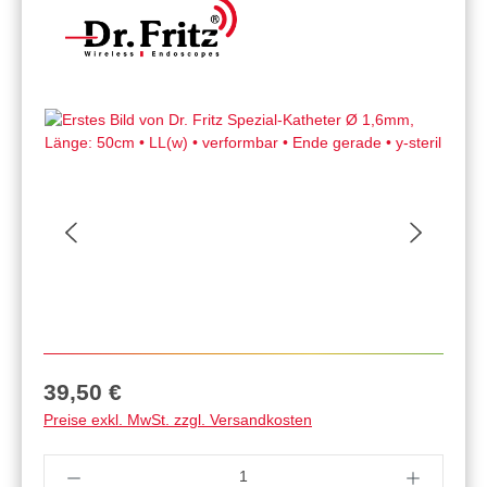
Regulärer Preis:
39,50 €
Preise exkl. MwSt. zzgl. Versandkosten
Produkt Anzahl: Gib den gewünschten Wert ein 