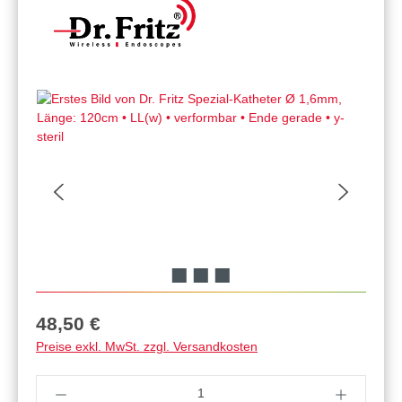
Regulärer Preis:
48,50 €
Preise exkl. MwSt. zzgl. Versandkosten
Produkt Anzahl: Gib den gewünschten Wert ein 