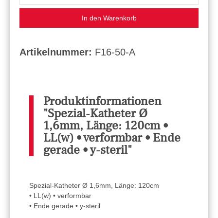
In den Warenkorb
Artikelnummer:
F16-50-A
Produktinformationen
"Spezial-Katheter Ø
1,6mm, Länge: 120cm •
LL(w) • verformbar • Ende
gerade • y-steril"
Spezial-Katheter Ø 1,6mm, Länge: 120cm
• LL(w) • verformbar
• Ende gerade • y-steril