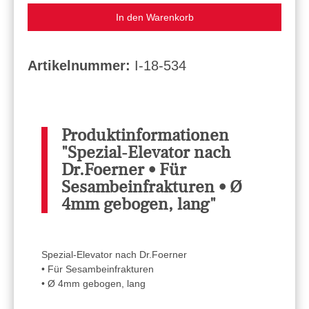
In den Warenkorb
Artikelnummer:
I-18-534
Produktinformationen
"Spezial-Elevator nach
Dr.Foerner • Für
Sesambeinfrakturen • Ø
4mm gebogen, lang"
Spezial-Elevator nach Dr.Foerner
• Für Sesambeinfrakturen
• Ø 4mm gebogen, lang