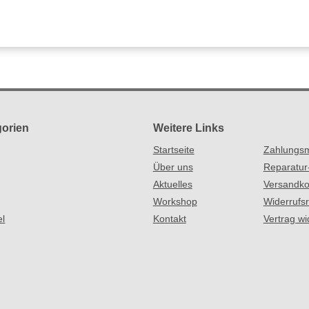
orien
Weitere Links
Startseite
Zahlungsm
Über uns
Reparatur
Aktuelles
Versandko
Workshop
Widerrufs
el
Kontakt
Vertrag wi