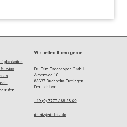
Wir helfen Ihnen gerne
öglichkeiten
-Service
Dr. Fritz Endoscopes GmbH
Almenweg 10
sten
88637 Buchheim-Tuttlingen
recht
Deutschland
derrufen
+49 (0) 7777 / 88 23 00
dr.fritz@dr-fritz.de