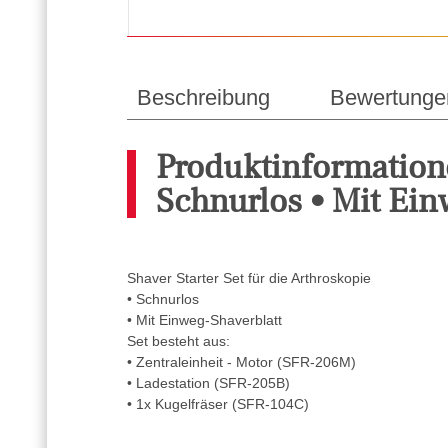
Beschreibung
Bewertunge
Produktinformatione
Schnurlos • Mit Ein
Shaver Starter Set für die Arthroskopie
• Schnurlos
• Mit Einweg-Shaverblatt
Set besteht aus:
• Zentraleinheit - Motor (SFR-206M)
• Ladestation (SFR-205B)
• 1x Kugelfräser (SFR-104C)