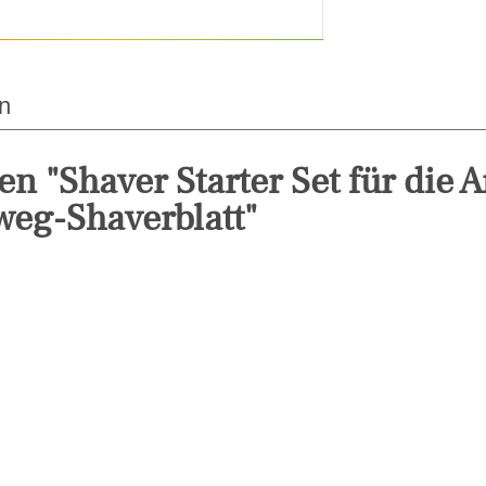
n
n "Shaver Starter Set für die A
weg-Shaverblatt"