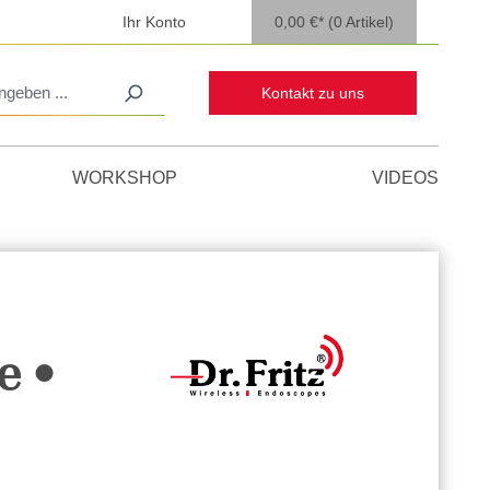
Ihr Konto
0,00 €*
(0 Artikel)
Kontakt zu uns
WORKSHOP
VIDEOS
e •