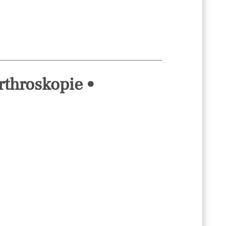
rthroskopie •