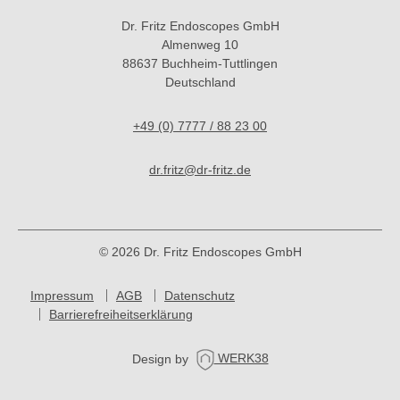
Dr. Fritz Endoscopes GmbH
Almenweg 10
88637 Buchheim-Tuttlingen
Deutschland
+49 (0) 7777 / 88 23 00
dr.fritz@dr-fritz.de
© 2026 Dr. Fritz Endoscopes GmbH
Impressum
AGB
Datenschutz
Barrierefreiheitserklärung
Design by
WERK38