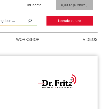
Ihr Konto
0,00 €*
(0 Artikel)
Kontakt zu uns
WORKSHOP
VIDEOS