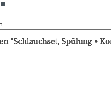
n
en "Schlauchset, Spülung • Ko