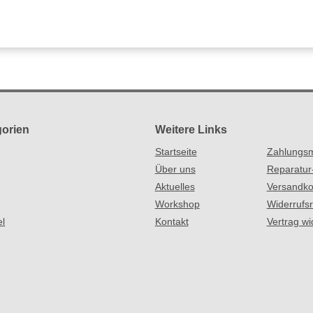
orien
Weitere Links
Startseite
Zahlungsm
Über uns
Reparatur
Aktuelles
Versandko
Workshop
Widerrufs
el
Kontakt
Vertrag wi