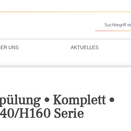
BER UNS
AKTUELLES
pülung • Komplett •
40/H160 Serie