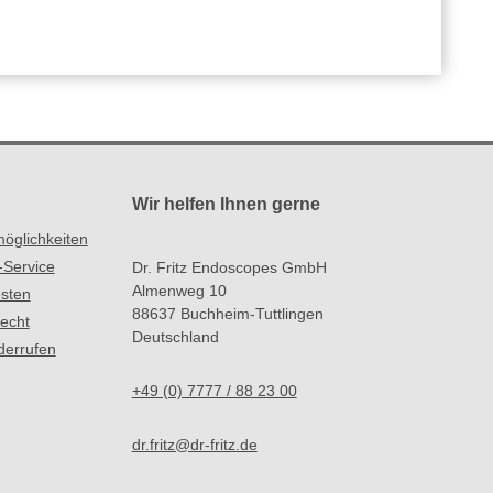
Wir helfen Ihnen gerne
öglichkeiten
-Service
Dr. Fritz Endoscopes GmbH
Almenweg 10
sten
88637 Buchheim-Tuttlingen
recht
Deutschland
derrufen
+49 (0) 7777 / 88 23 00
dr.fritz@dr-fritz.de