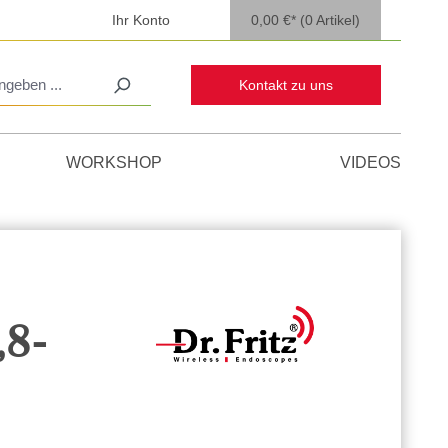
Ihr Konto
0,00 €*
(0 Artikel)
Kontakt zu uns
WORKSHOP
VIDEOS
,8-