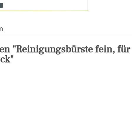
n
en "Reinigungsbürste fein, für
ck"