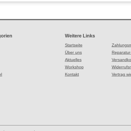
orien
Weitere Links
Startseite
Zahlungsm
Über uns
Reparatur
Aktuelles
Versandko
Workshop
Widerrufs
el
Kontakt
Vertrag wi