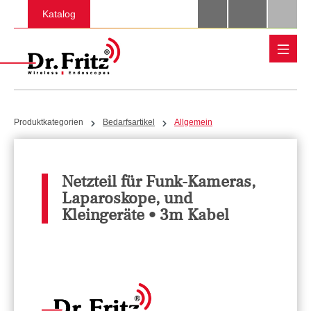
Zum Hauptinhalt springen
Katalog
Produktkategorien
Bedarfsartikel
Allgemein
Netzteil für Funk-Kameras,
Laparoskope, und
Kleingeräte • 3m Kabel