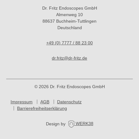
Dr. Fritz Endoscopes GmbH
Almenweg 10
88637 Buchheim-Tuttlingen
Deutschland
+49 (0) 7777 / 88 23 00
dr.fritz@dr-fritz.de
© 2026 Dr. Fritz Endoscopes GmbH
Impressum
AGB
Datenschutz
Barrierefreiheitserklärung
Design by
WERK38