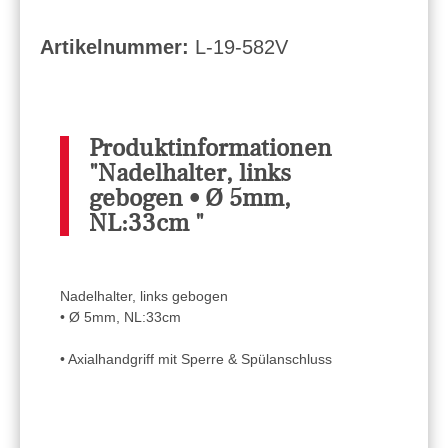
Artikelnummer:
L-19-582V
Produktinformationen
"Nadelhalter, links
gebogen • Ø 5mm,
NL:33cm "
Nadelhalter, links gebogen
• Ø 5mm, NL:33cm
• Axialhandgriff mit Sperre & Spülanschluss