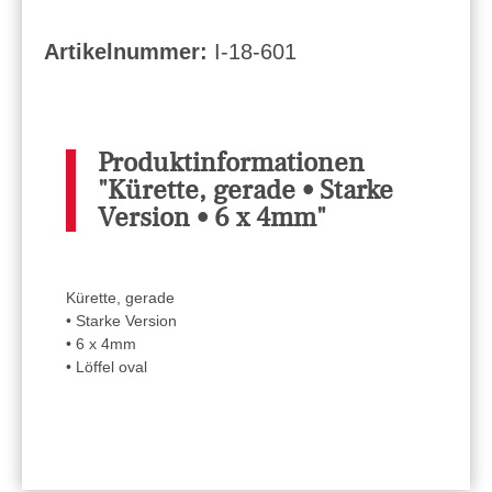
Artikelnummer:
I-18-601
Produktinformationen
"Kürette, gerade • Starke
Version • 6 x 4mm"
Kürette, gerade
• Starke Version
• 6 x 4mm
• Löffel oval