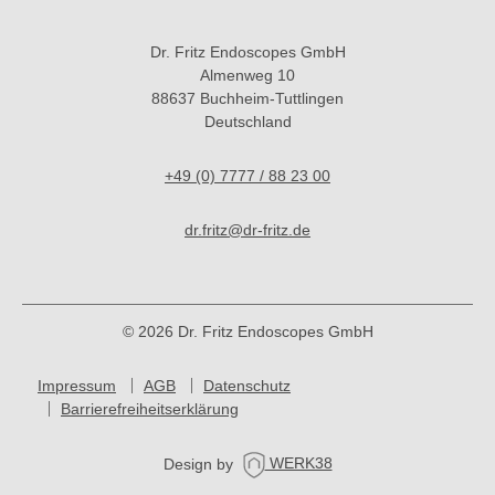
Dr. Fritz Endoscopes GmbH
Almenweg 10
88637 Buchheim-Tuttlingen
Deutschland
+49 (0) 7777 / 88 23 00
dr.fritz@dr-fritz.de
© 2026 Dr. Fritz Endoscopes GmbH
Impressum
AGB
Datenschutz
Barrierefreiheitserklärung
Design by
WERK38