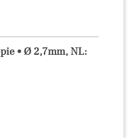
pie • Ø 2,7mm, NL: