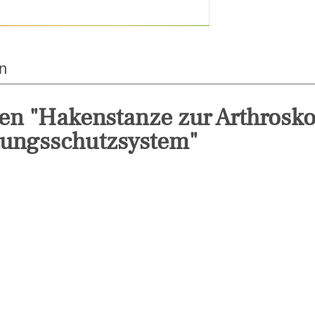
n
en "Hakenstanze zur Arthrosko
tungsschutzsystem"