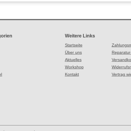
orien
Weitere Links
Startseite
Zahlungsm
Über uns
Reparatur
Aktuelles
Versandko
Workshop
Widerrufs
el
Kontakt
Vertrag wi