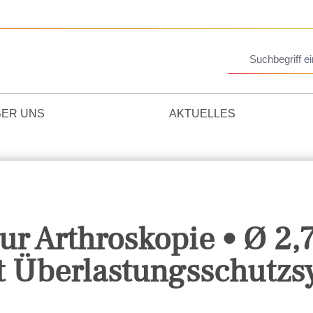
BER UNS
AKTUELLES
ur Arthroskopie • Ø 2
t Überlastungsschutzs