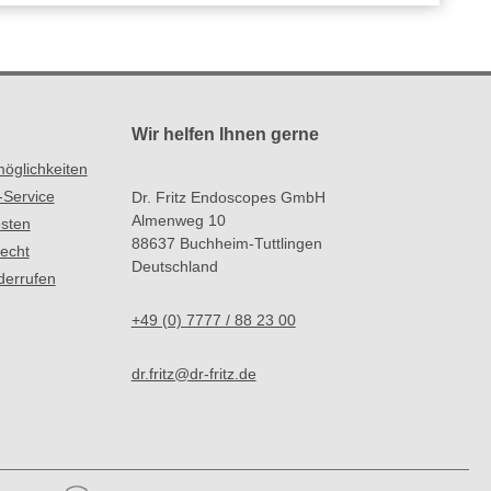
Wir helfen Ihnen gerne
öglichkeiten
-Service
Dr. Fritz Endoscopes GmbH
Almenweg 10
sten
88637 Buchheim-Tuttlingen
recht
Deutschland
derrufen
+49 (0) 7777 / 88 23 00
dr.fritz@dr-fritz.de