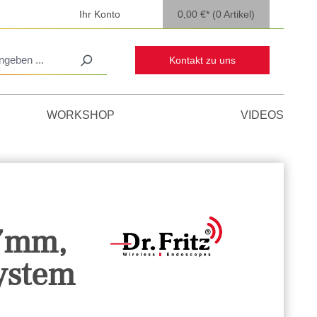
Ihr Konto
0,00 €*
(0 Artikel)
Kontakt zu uns
WORKSHOP
VIDEOS
,7mm,
ystem