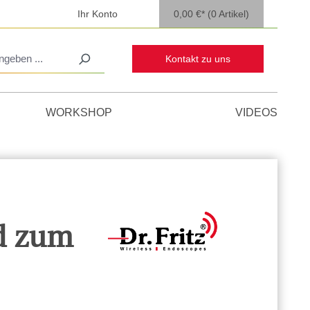
Ihr Konto
0,00 €*
(0 Artikel)
Kontakt zu uns
WORKSHOP
VIDEOS
d zum