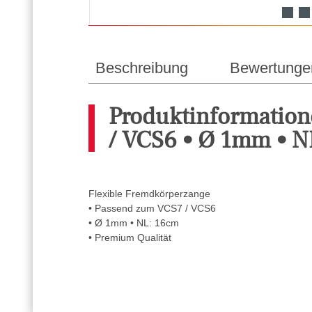
Beschreibung
Bewertunge
Produktinformation
/ VCS6 • Ø 1mm • N
Flexible Fremdkörperzange
• Passend zum VCS7 / VCS6
• Ø 1mm • NL: 16cm
• Premium Qualität