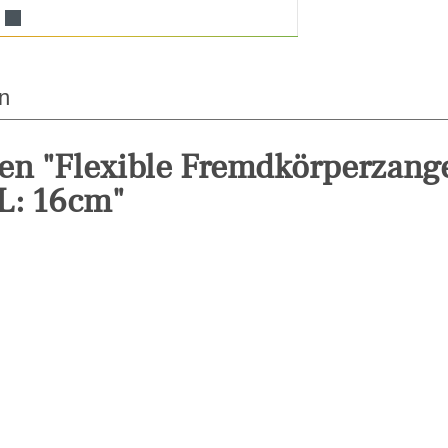
n
en "Flexible Fremdkörperzang
L: 16cm"