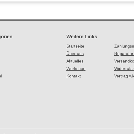
orien
Weitere Links
Startseite
Zahlungsm
Über uns
Reparatur
Aktuelles
Versandko
Workshop
Widerrufs
el
Kontakt
Vertrag wi