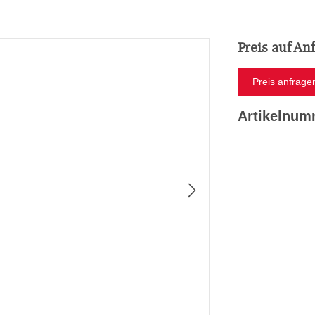
Preis auf An
Preis anfrage
Artikelnu