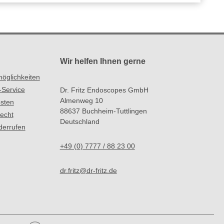
Wir helfen Ihnen gerne
öglichkeiten
-Service
Dr. Fritz Endoscopes GmbH
Almenweg 10
sten
88637 Buchheim-Tuttlingen
recht
Deutschland
derrufen
+49 (0) 7777 / 88 23 00
dr.fritz@dr-fritz.de