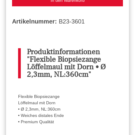
In den Warenkorb
Artikelnummer:
B23-3601
Produktinformationen
"Flexible Biopsiezange
Löffelmaul mit Dorn • Ø
2,3mm, NL:360cm"
Flexible Biopsiezange
Löffelmaul mit Dorn
• Ø 2,3mm, NL:360cm
• Weiches distales Ende
• Premium Qualität