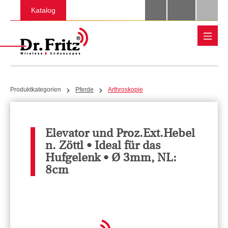
Zum Hauptinhalt springen
Katalog
Produktkategorien
Pferde
Arthroskopie
Elevator und Proz.Ext.Hebel
n. Zöttl • Ideal für das
Hufgelenk • Ø 3mm, NL:
8cm