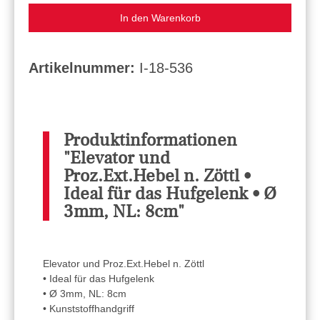
In den Warenkorb
Artikelnummer:
I-18-536
Produktinformationen
"Elevator und
Proz.Ext.Hebel n. Zöttl •
Ideal für das Hufgelenk • Ø
3mm, NL: 8cm"
Elevator und Proz.Ext.Hebel n. Zöttl
• Ideal für das Hufgelenk
• Ø 3mm, NL: 8cm
• Kunststoffhandgriff