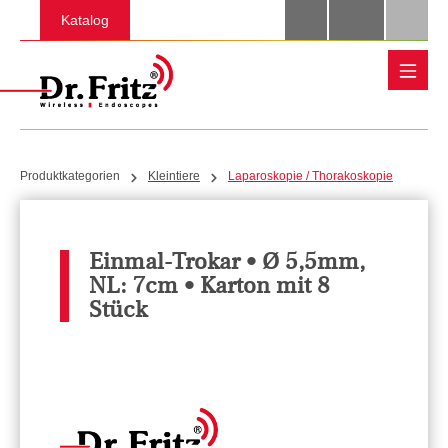
Zum Hauptinhalt springen
Katalog
Produktkategorien
Kleintiere
Laparoskopie / Thorakoskopie
Einmal-Trokar • Ø 5,5mm,
NL: 7cm • Karton mit 8
Stück