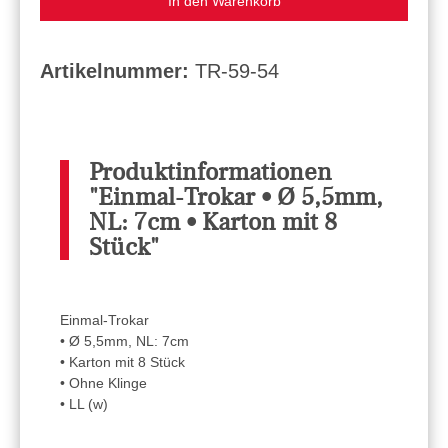
In den Warenkorb
Artikelnummer:
TR-59-54
Produktinformationen
"Einmal-Trokar • Ø 5,5mm,
NL: 7cm • Karton mit 8
Stück"
Einmal-Trokar
• Ø 5,5mm, NL: 7cm
• Karton mit 8 Stück
• Ohne Klinge
• LL (w)