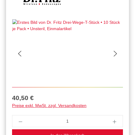
Regulärer Preis:
40,50 €
Preise exkl. MwSt. zzgl. Versandkosten
Produkt Anzahl: Gib den gewünschten Wert ein 