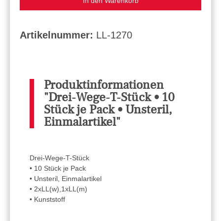
In den Warenkorb
Artikelnummer:
LL-1270
Produktinformationen
"Drei-Wege-T-Stück • 10
Stück je Pack • Unsteril,
Einmalartikel"
Drei-Wege-T-Stück
• 10 Stück je Pack
• Unsteril, Einmalartikel
• 2xLL(w),1xLL(m)
• Kunststoff