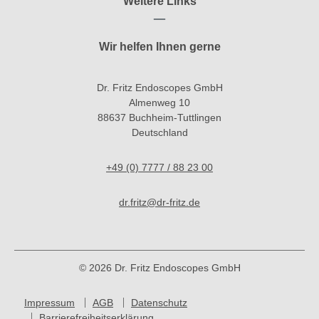
Weitere Links
Wir helfen Ihnen gerne
Dr. Fritz Endoscopes GmbH
Almenweg 10
88637 Buchheim-Tuttlingen
Deutschland
+49 (0) 7777 / 88 23 00
dr.fritz@dr-fritz.de
© 2026 Dr. Fritz Endoscopes GmbH
Impressum
AGB
Datenschutz
Barrierefreiheitserklärung