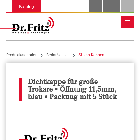
Zum Hauptinhalt springen
Katalog
Produktkategorien
Bedarfsartikel
Silikon Kappen
Dichtkappe für große
Trokare • Öffnung 11,5mm,
blau • Packung mit 5 Stück