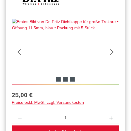
Regulärer Preis:
25,00 €
Preise exkl. MwSt. zzgl. Versandkosten
Produkt Anzahl: Gib den gewünschten Wert ein 