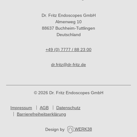
Dr. Fritz Endoscopes GmbH
Almenweg 10
88637 Buchheim-Tuttlingen
Deutschland
+49 (0) 7777 / 88 23 00
dr.fritz@dr-fritz.de
© 2026 Dr. Fritz Endoscopes GmbH
Impressum
AGB
Datenschutz
Barrierefreiheitserklärung
Design by
WERK38