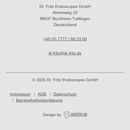
Dr. Fritz Endoscopes GmbH
Almenweg 10
88637 Buchheim-Tuttlingen
Deutschland
+49 (0) 7777 / 88 23 00
dr.fritz@dr-fritz.de
© 2026 Dr. Fritz Endoscopes GmbH
Impressum
AGB
Datenschutz
Barrierefreiheitserklärung
Design by
WERK38