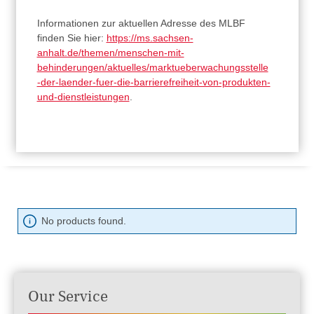
Informationen zur aktuellen Adresse des MLBF
finden Sie hier:
https://ms.sachsen-
anhalt.de/themen/menschen-mit-
behinderungen/aktuelles/marktueberwachungsstelle
-der-laender-fuer-die-barrierefreiheit-von-produkten-
und-dienstleistungen
.
No products found.
Our Service