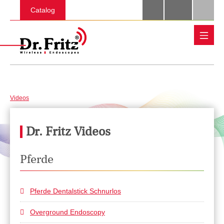
Skip to main content
Catalog
Videos
Dr. Fritz Videos
Pferde
Pferde Dentalstick Schnurlos
Overground Endoscopy